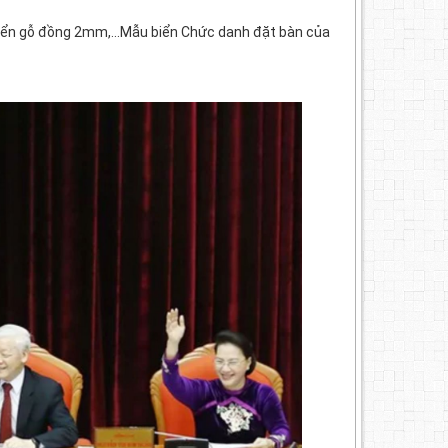
iển gỗ đồng 2mm,...Mẫu biển Chức danh đặt bàn của