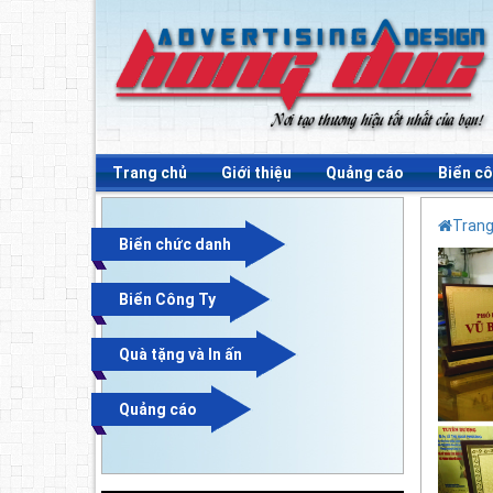
Trang chủ
Giới thiệu
Quảng cáo
Biển cô
Trang
Biển chức danh
Biển Công Ty
Quà tặng và In ấn
Quảng cáo