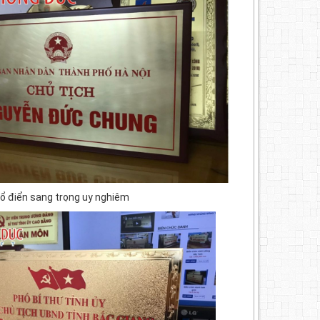
ổ điển sang trọng uy nghiêm