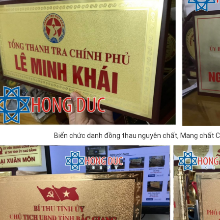
Biển chức danh đồng thau nguyên chất, Mang chất C