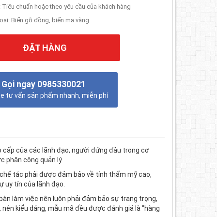
: Tiêu chuẩn hoặc theo yêu cầu của khách hàng
oại: Biển gỗ đồng, biển mạ vàng
ĐẶT HÀNG
Gọi ngay 0985330021
e tư vấn sản phẩm nhanh, miễn phí
o cấp của các lãnh đạo, người đứng đầu trong cơ
c phân công quản lý.
à chế tác phải được đảm bảo về tính thẩm mỹ cao,
ự uy tín của lãnh đạo.
bàn làm việc nên luôn phải đảm bảo sự trang trọng,
o, nên kiểu dáng, mẫu mã đều được đánh giá là "hàng