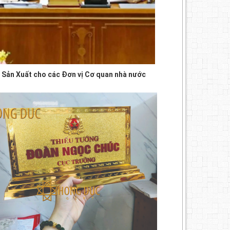
 Sản Xuất cho các Đơn vị Cơ quan nhà nước