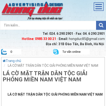
Tel:
024. 6 290 2901
-
Fax:
04. 6 290 2901
Hotline:
0985 33 00 21
-
Email:
hongduc85@gmail.com
Địa chỉ: 31B Đào Tấn, Ba Đình, Hà Nội
0
Tư vấn online
Trang chủ
LÁ CỜ MẶT TRẬN DÂN TỘC GIẢI PHÓNG MIỀN NAM VIỆT NAM
LÁ CỜ MẶT TRẬN DÂN TỘC GIẢI
PHÓNG MIỀN NAM VIỆT NAM
LÁ CỜ MẶT TRẬN DÂN TỘC GIẢI PHÓNG MIỀN NAM VIỆT NAM