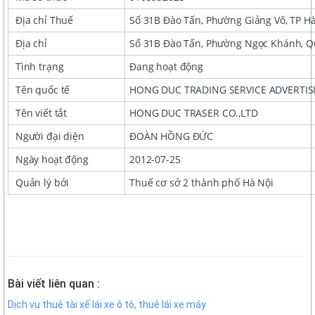
Địa chỉ Thuế
Số 31B Đào Tấn, Phường Giảng Võ, TP Hà
Địa chỉ
Số 31B Đào Tấn, Phường Ngọc Khánh, Q
Tình trạng
Đang hoạt động
Tên quốc tế
HONG DUC TRADING SERVICE ADVERTIS
Tên viết tắt
HONG DUC TRASER CO.,LTD
Người đại diện
ĐOÀN HỒNG ĐỨC
Ngày hoạt động
2012-07-25
Quản lý bởi
Thuế cơ sở 2 thành phố Hà Nội
Bài viết liên quan :
Dịch vụ thuê tài xế lái xe ô tô, thuê lái xe máy