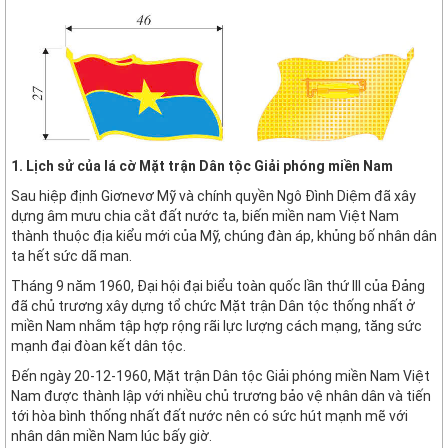
1. Lịch sử của lá cờ Mặt trận Dân tộc Giải phóng miền Nam
Sau hiệp định Giơnevơ Mỹ và chính quyền Ngô Đình Diệm đã xây
dựng âm mưu chia cắt đất nước ta, biến miền nam Việt Nam
thành thuộc địa kiểu mới của Mỹ, chúng đàn áp, khủng bố nhân dân
ta hết sức dã man.
Tháng 9 năm 1960, Đại hội đại biểu toàn quốc lần thứ III của Đảng
đã chủ trương xây dựng tổ chức Mặt trận Dân tộc thống nhất ở
miền Nam nhằm tập hợp rộng rãi lực lượng cách mạng, tăng sức
mạnh đại đòan kết dân tộc.
Đến ngày 20-12-1960, Mặt trận Dân tộc Giải phóng miền Nam Việt
Nam được thành lập với nhiều chủ trương bảo vệ nhân dân và tiến
tới hòa bình thống nhất đất nước nên có sức hút mạnh mẽ với
nhân dân miền Nam lúc bấy giờ.