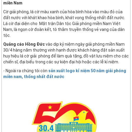
miền Nam
Cờ giải phóng, lá cờ màu xanh của hòa bình hòa vào màu đỏ của
đất nước với khát khao hòa bình, khát vọng thống nhất đất nước.
Lá cờ đại diện cho Mặt trận Dân tộc Giải phóng miền Nam Việt
Nam, là ngọn cờ đoàn kết, tô thắm truyền thống vẻ vang của dân
tộc.
Quảng cáo Hồng Đức
vào dịp kỷ niệm ngày giải phóng miền Nam
30/4 hàng năm thường vinh hạnh được khách hàng đặt sản xuất
huy hiệu lá cờ giải phóng để làm quà tặng, đồ vật lưu niệm cho các
chiến sĩ, đại biểu trong các sự kiện đại hội hoặc các lễ kỉ niệm.
- Ngoài ra chúng tôi còn
sản xuất logo kỉ niệm 50 năm giải phóng
miền nam, thống nhất đất nước