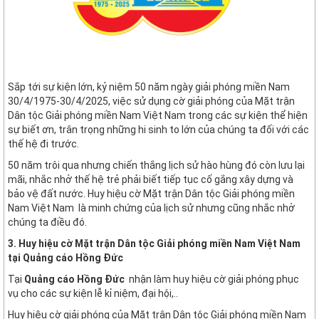
Sắp tới sự kiện lớn, kỷ niệm 50 năm ngày giải phóng miền Nam
30/4/1975-30/4/2025, việc sử dụng cờ giải phóng của Mặt trận
Dân tộc Giải phóng miền Nam Việt Nam trong các sự kiện thể hiện
sự biết ơn, trân trọng những hi sinh to lớn của chúng ta đối với các
thế hệ đi trước.
50 năm trôi qua nhưng chiến thắng lịch sử hào hùng đó còn lưu lại
mãi, nhắc nhở thế hệ trẻ phải biết tiếp tục cố gắng xây dựng và
bảo vệ đất nước. Huy hiệu cờ Mặt trận Dân tộc Giải phóng miền
Nam Việt Nam là minh chứng của lịch sử nhưng cũng nhắc nhở
chúng ta điều đó.
3. Huy hiệu cờ Mặt trận Dân tộc Giải phóng miền Nam Việt Nam
tại Quảng cáo Hồng Đức
Tại
Quảng cáo Hồng Đức
nhận làm huy hiệu cờ giải phóng phục
vụ cho các sự kiện lễ kỉ niệm, đại hội,..
Huy hiệu cờ giải phóng của Mặt trận Dân tộc Giải phóng miền Nam