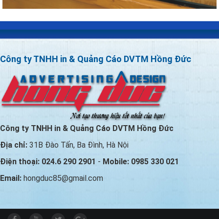
Công ty TNHH in & Quảng Cáo DVTM Hồng Đức
Công ty TNHH in & Quảng Cáo DVTM Hồng Đức
Địa chỉ:
31B Đào Tấn, Ba Đình, Hà Nội
Điện thoại: 024.6 290 2901
-
Mobile: 0985 330 021
Email:
hongduc85@gmail.com