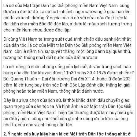
Lá cờ của Mặt trận Dân tộc Giải phóng miền Nam Việt Nam cũng
được ra đời từ đó. Lá cờ có hình ảnh ngôi sao vàng ở giữa hai nền
cờ đỏ và xanh dương. Ý nghĩa của lá cờ với nửa màu đỏ ở trên là
đại diện cho miền Bắc đã độc lập, ở dưới là màu xanh tượng trưng
cho miền Nam chưa được độc lập.
Đi cùng Việt Nam ta trong suốt quá trình chiến đấu oanh liệt nhất
của dân tộc, lá cờ của Mặt trận Dân tộc Giải phóng miền Nam Việt
Nam còn là niềm tin, sự quyết thắng, một lòng đánh bại quân thù,
hướng tới thống nhất đất nước của đất nước ta.
Lá cờ cũng là nhân chứng sống của lịch sử, đi vào trang sách hào
hùng của dân tộc khi vào đúng 11h30 ngày 30.4.1975 được chiến sĩ
Bùi Quang Thuận – Đại đội trưởng Đại đội XT 4 thuộc lữ đoàn 203
cắm lá cờ tung bay trên nóc Dinh Độc Lập đánh dấu thắng lợi giải
phóng hoàn toàn miền Nam, thống nhất đánh nước.
Đây là sự lựa chọn của lịch sử, là thời khắc đánh dấu chuyển giao
quan trọng của dân tộc ta. Và hình ảnh lá cờ Mặt trận Dân tộc Giải
phóng miền Nam Việt Nam hiện tại thường được làm huy hiệu gài
áo để kỷ niệm cũng như thể hiện ghi nhớ công ơn to lớn của ông
cha ta, của các vị anh hùng dân tộc.
2. Ý nghĩa của huy hiệu hình lá cờ Mặt trận Dân tộc thống nhất ở