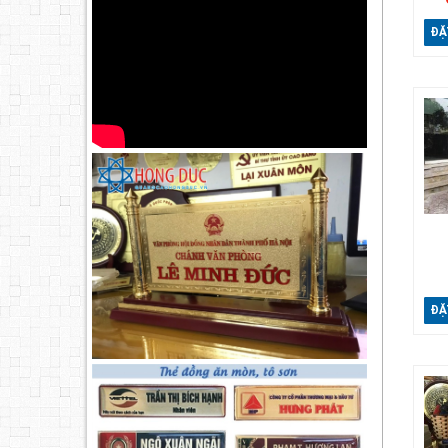
ĐẶ
ĐẶ