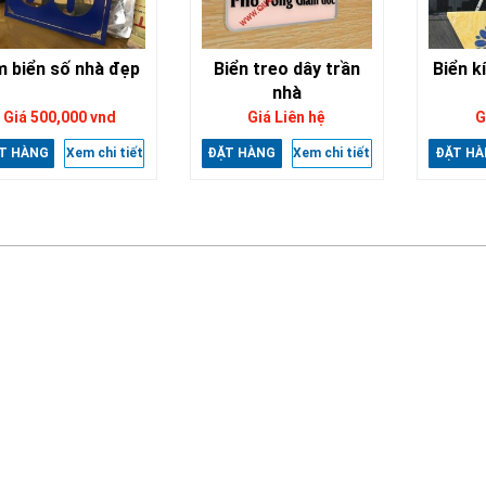
m biển số nhà đẹp
Biển treo dây trần
Biển k
nhà
Giá 500,000 vnd
Giá Liên hệ
G
T HÀNG
Xem chi tiết
ĐẶT HÀNG
Xem chi tiết
ĐẶT HÀ