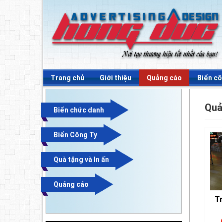
Trang chủ
Giới thiệu
Quảng cáo
Biển cô
Quả
Biển chức danh
Biển Công Ty
Quà tặng và In ấn
Quảng cáo
T