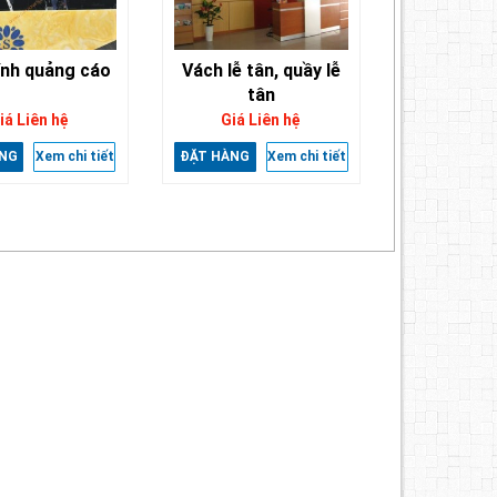
ính quảng cáo
Vách lễ tân, quầy lễ
tân
iá Liên hệ
Giá Liên hệ
NG
Xem chi tiết
ĐẶT HÀNG
Xem chi tiết