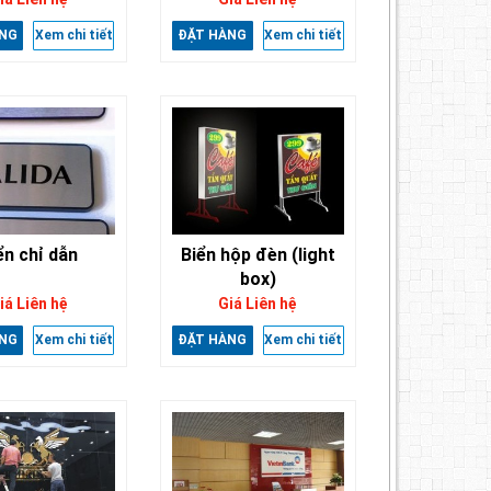
NG
Xem chi tiết
ĐẶT HÀNG
Xem chi tiết
ển chỉ dẫn
Biển hộp đèn (light
box)
iá Liên hệ
Giá Liên hệ
NG
Xem chi tiết
ĐẶT HÀNG
Xem chi tiết