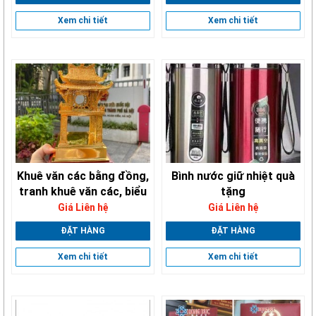
Xem chi tiết
Xem chi tiết
Khuê văn các bằng đồng,
Bình nước giữ nhiệt quà
tranh khuê văn các, biểu
tặng
tượng khuê văn các
Giá Liên hệ
Giá Liên hệ
ĐẶT HÀNG
ĐẶT HÀNG
Xem chi tiết
Xem chi tiết