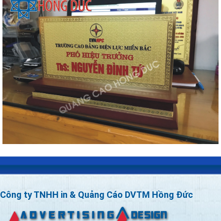
Công ty TNHH in & Quảng Cáo DVTM Hồng Đức