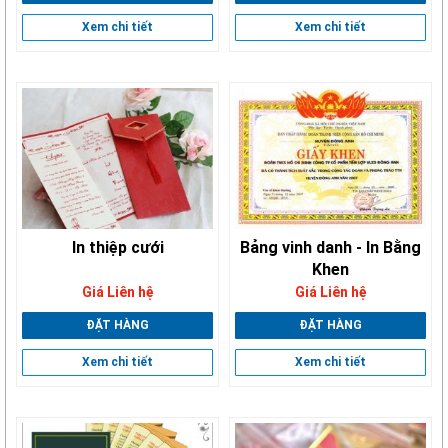
Xem chi tiết
Xem chi tiết
In thiệp cưới
Bảng vinh danh - In Bằng
Khen
Giá Liên hệ
Giá Liên hệ
ĐẶT HÀNG
ĐẶT HÀNG
Xem chi tiết
Xem chi tiết