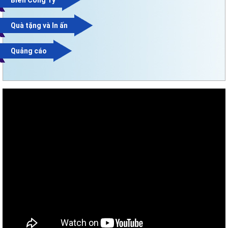
Biển Công Ty
Quà tặng và In ấn
Quảng cáo