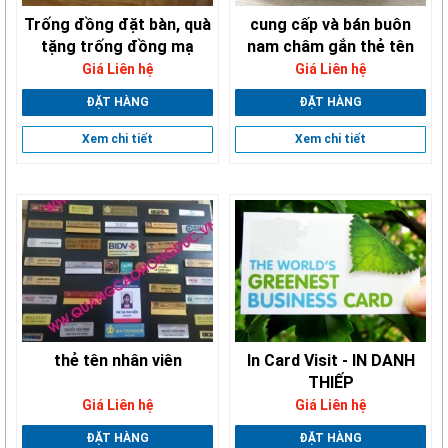
Trống đồng đặt bàn, quà
cung cấp và bán buôn
tặng trống đồng mạ
nam châm gắn thẻ tên
vàng
Giá Liên hệ
Giá Liên hệ
ĐẶT HÀNG
ĐẶT HÀNG
Xem chi tiết
Xem chi tiết
thẻ tên nhân viên
In Card Visit - IN DANH
THIẾP
Giá Liên hệ
Giá Liên hệ
ĐẶT HÀNG
ĐẶT HÀNG