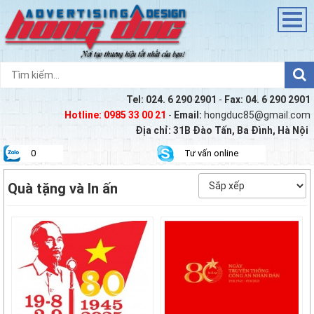
Tel:
024. 6 290 2901
-
Fax:
04. 6 290 2901
Hotline:
0985 33 00 21
-
Email:
hongduc85@gmail.com
Địa chỉ: 31B Đào Tấn, Ba Đình, Hà Nội
0
Tư vấn online
Quà tặng và In ấn